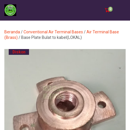
0
Beranda
/
Conventional Air Terminal Bases
/
Air Terminal Base
(Brass)
/ Base Plate Bulat to kabel(LOKAL)
Diskon